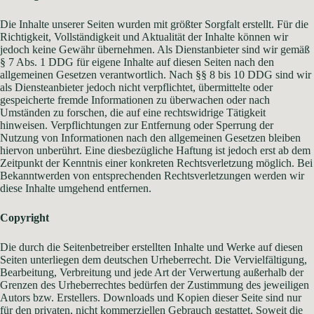
Die Inhalte unserer Seiten wurden mit größter Sorgfalt erstellt. Für die
Richtigkeit, Vollständigkeit und Aktualität der Inhalte können wir
jedoch keine Gewähr übernehmen. Als Dienstanbieter sind wir gemäß
§ 7 Abs. 1 DDG für eigene Inhalte auf diesen Seiten nach den
allgemeinen Gesetzen verantwortlich. Nach §§ 8 bis 10 DDG sind wir
als Diensteanbieter jedoch nicht verpflichtet, übermittelte oder
gespeicherte fremde Informationen zu überwachen oder nach
Umständen zu forschen, die auf eine rechtswidrige Tätigkeit
hinweisen. Verpflichtungen zur Entfernung oder Sperrung der
Nutzung von Informationen nach den allgemeinen Gesetzen bleiben
hiervon unberührt. Eine diesbezügliche Haftung ist jedoch erst ab dem
Zeitpunkt der Kenntnis einer konkreten Rechtsverletzung möglich. Bei
Bekanntwerden von entsprechenden Rechtsverletzungen werden wir
diese Inhalte umgehend entfernen.
Copyright
Die durch die Seitenbetreiber erstellten Inhalte und Werke auf diesen
Seiten unterliegen dem deutschen Urheberrecht. Die Vervielfältigung,
Bearbeitung, Verbreitung und jede Art der Verwertung außerhalb der
Grenzen des Urheberrechtes bedürfen der Zustimmung des jeweiligen
Autors bzw. Erstellers. Downloads und Kopien dieser Seite sind nur
für den privaten, nicht kommerziellen Gebrauch gestattet. Soweit die