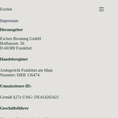
Zum
Inhalt
Eschen
springen
Impressum
Herausgeber
Eschen Beratung GmbH
Hofhausstr. 56
D-60389 Frankfurt
Handelsregister
Amtsgericht Frankfurt am Main
Nummer: HRB 136474
Umsatzsteuer-ID:
Gemäß §27a UStG: DE414202421
Geschäftsführer